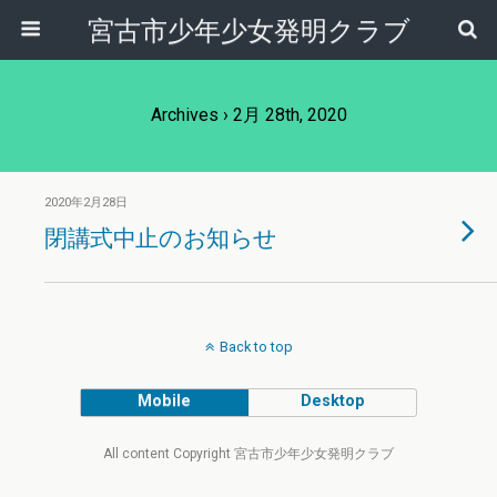
宮古市少年少女発明クラブ
Archives › 2月 28th, 2020
2020年2月28日
閉講式中止のお知らせ
Back to top
Mobile
Desktop
All content Copyright 宮古市少年少女発明クラブ