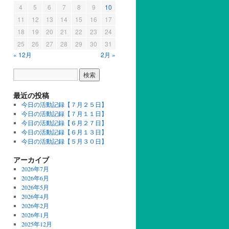
4
5
6
7
8
9
10
11
12
13
14
15
16
17
18
19
20
21
22
23
24
25
26
27
28
29
30
31
« 12月
2月 »
最近の投稿
今日の活動記録【７月２５日】
今日の活動記録【７月１１日】
今日の活動記録【６月２７日】
今日の活動記録【６月１３日】
今日の活動記録【５月３０日】
アーカイブ
2026年7月
2026年6月
2026年5月
2026年4月
2026年2月
2026年1月
2025年12月