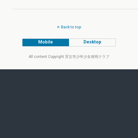
Back to top
Mobile
Desktop
All content Copyright 宮古市少年少女発明クラブ