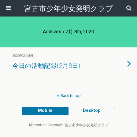
宮古市少年少女発明クラブ
Archives › 2月 8th, 2020
2020年2月8日
今日の活動記録(2月8日)
Back to top
Mobile
Desktop
All content Copyright 宮古市少年少女発明クラブ