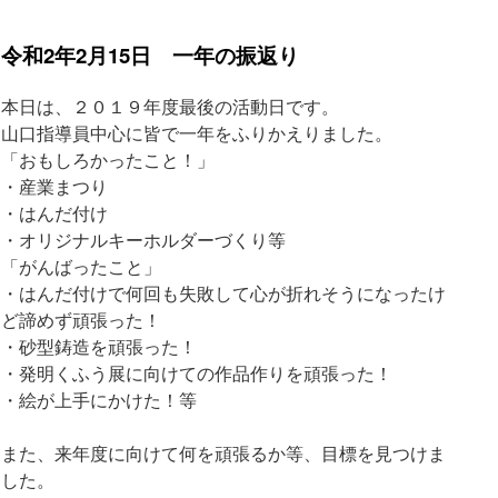
令和2年2月15日 一年の振返り
本日は、２０１９年度最後の活動日です。
山口指導員中心に皆で一年をふりかえりました。
「おもしろかったこと！」
・産業まつり
・はんだ付け
・オリジナルキーホルダーづくり等
「がんばったこと」
・はんだ付けで何回も失敗して心が折れそうになったけ
ど諦めず頑張った！
・砂型鋳造を頑張った！
・発明くふう展に向けての作品作りを頑張った！
・絵が上手にかけた！等
また、来年度に向けて何を頑張るか等、目標を見つけま
した。