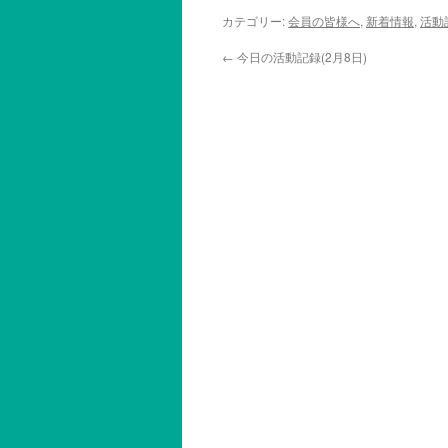
カテゴリー:
会員の皆様へ
,
新着情報
,
活動
←
今日の活動記録(2月8日)