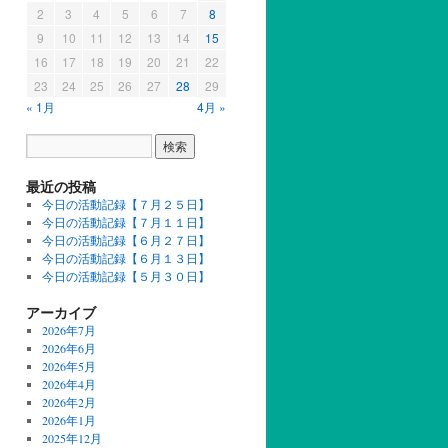
2
3
4
5
6
7
8
9
10
11
12
13
14
15
16
17
18
19
20
21
22
23
24
25
26
27
28
29
« 1月
4月 »
最近の投稿
今日の活動記録【７月２５日】
今日の活動記録【７月１１日】
今日の活動記録【６月２７日】
今日の活動記録【６月１３日】
今日の活動記録【５月３０日】
アーカイブ
2026年7月
2026年6月
2026年5月
2026年4月
2026年2月
2026年1月
2025年12月