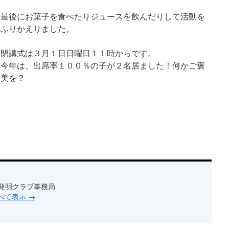
最後にお菓子を食べたりジュースを飲んだりして活動を
ふりかえりました。
閉講式は３月１日日曜日１１時からです。
今年は、出席率１００％の子が２名居ました！何かご褒
美を？
発明クラブ事務局
をすべて表示
→