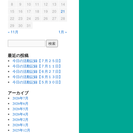
8
9
10
11
12
13
14
15
16
17
18
19
20
21
22
23
24
25
26
27
28
29
30
31
« 11月
1月 »
最近の投稿
今日の活動記録【７月２５日】
今日の活動記録【７月１１日】
今日の活動記録【６月２７日】
今日の活動記録【６月１３日】
今日の活動記録【５月３０日】
アーカイブ
2026年7月
2026年6月
2026年5月
2026年4月
2026年2月
2026年1月
2025年12月