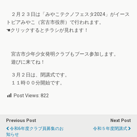
２月２３日は「みやこテクノフェスタ2024」がイース
トピアみやこ（宮古市役所）で行われます。
☚クリックするとチラシが見れます！
宮古市少年少女発明クラブもブース参加します。
遊びに来てね！
３月２日は、閉講式です。
１１時００分開始です。
Post Views:
822
Previous Post
Next Post
令和6年度クラブ員募集のお
令和５年度閉講式
知らせ