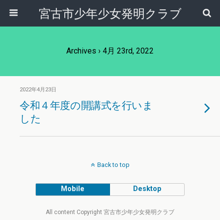
宮古市少年少女発明クラブ
Archives › 4月 23rd, 2022
2022年4月23日
令和４年度の開講式を行いま
した
Back to top
Mobile
Desktop
All content Copyright 宮古市少年少女発明クラブ