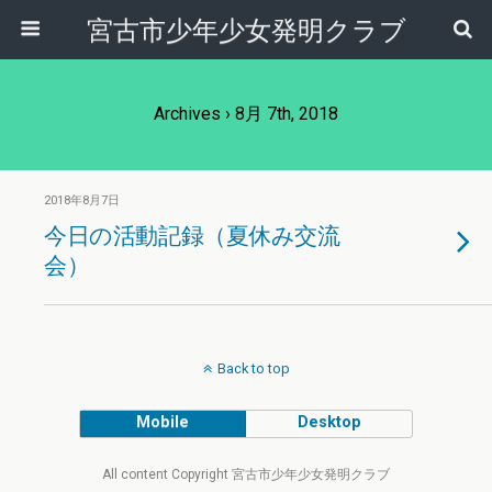
宮古市少年少女発明クラブ
Archives › 8月 7th, 2018
2018年8月7日
今日の活動記録（夏休み交流
会）
Back to top
Mobile
Desktop
All content Copyright 宮古市少年少女発明クラブ