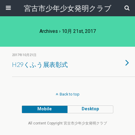
宮古市少年少女発明クラブ
Archives › 10月 21st, 2017
2017年10月21日
H29くふう展表彰式
Back to top
Mobile
Desktop
All content Copyright 宮古市少年少女発明クラブ