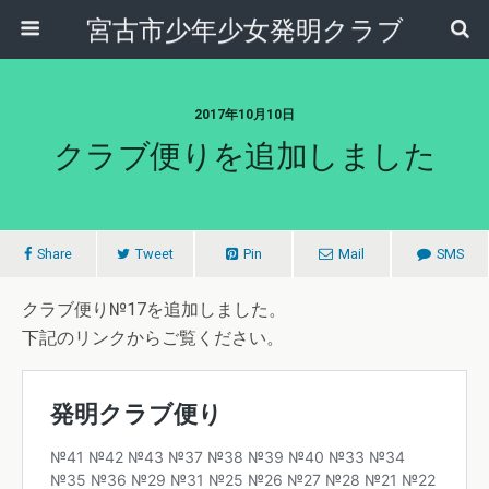
宮古市少年少女発明クラブ
2017年10月10日
クラブ便りを追加しました
Share
Tweet
Pin
Mail
SMS
クラブ便り№17を追加しました。
下記のリンクからご覧ください。