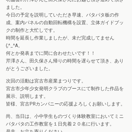
ました。
今日の予定を説明していただき早速、パタパタ板の作
成、案内パネルの自動回転機構を設置、立体ガイドブッ
クの制作と大忙しです。
時間を延長し作業しましたが、未だ完成してません
(;^_^A。
何とか発表までに間に合わせたいです！！
芹澤さん、田久保さん帰りの時間を遅らせて頂き、あり
がとうございました。
次回の活動は宮古市産業まつりです。
宮古市少年少女発明クラブのブースにて制作した作品を
展示、説明します。
皆様、宮古PRカンパニーの応援よろしくお願いします。
尚、当日は、小中学生ものづくり体験教室においてミニ
パタパタの工作教室を１日先着２０名に行います。
是非、お立ち寄りください。