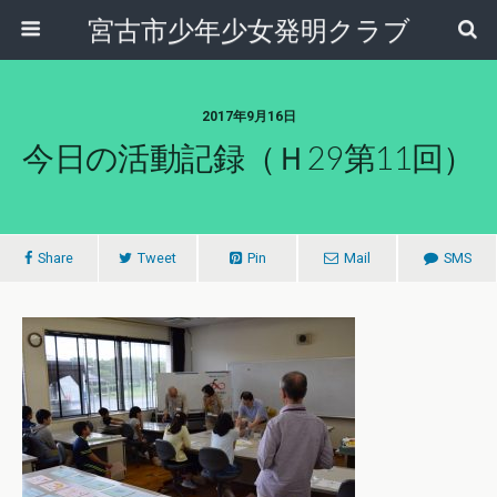
宮古市少年少女発明クラブ
2017年9月16日
今日の活動記録（Ｈ29第11回）
Share
Tweet
Pin
Mail
SMS