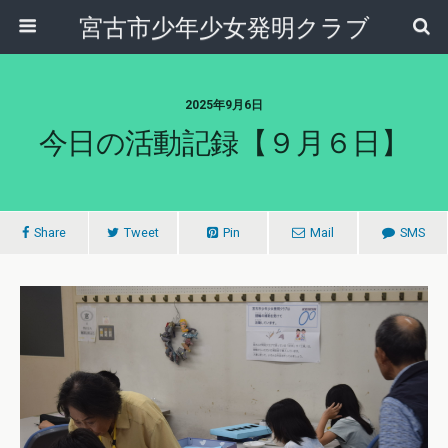
宮古市少年少女発明クラブ
2025年9月6日
今日の活動記録【９月６日】
Share
Tweet
Pin
Mail
SMS