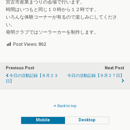
宮古市産業まつりの会場で行います。
時間はいつもと同じ１０時から１２時です。
いろんな体験コーナーが有るので楽しみにしてくださ
い。
発明クラブではソーラーカーを制作します。
Post Views:
862
Previous Post
Next Post
今日の活動記録【８月２３
今日の活動記録【９月２７日】
日】
Back to top
Mobile
Desktop