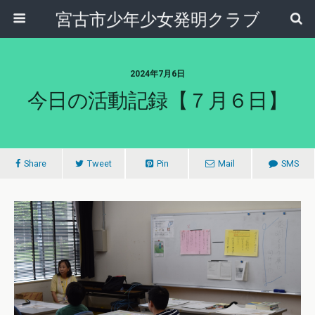
宮古市少年少女発明クラブ
2024年7月6日
今日の活動記録【７月６日】
Share
Tweet
Pin
Mail
SMS