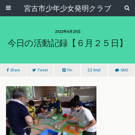
宮古市少年少女発明クラブ
2022年6月25日
今日の活動記録【６月２５日】
Share
Tweet
Pin
Mail
SMS