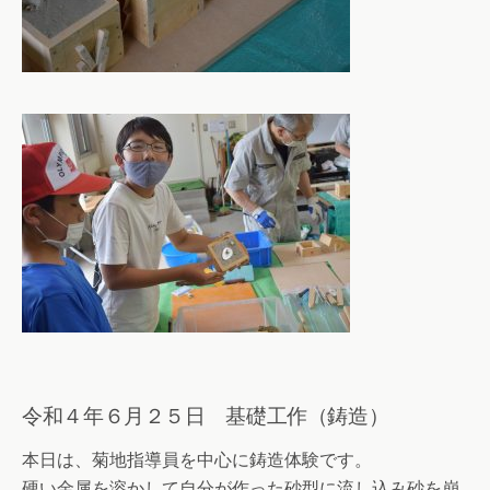
令和４年６月２５日 基礎工作（鋳造）
本日は、菊地指導員を中心に鋳造体験です。
硬い金属を溶かして自分が作った砂型に流し込み砂を崩