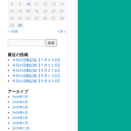
8
9
10
11
12
13
14
15
16
17
18
19
20
21
22
23
24
25
26
27
28
29
30
« 10月
1月 »
最近の投稿
今日の活動記録【７月２５日】
今日の活動記録【７月１１日】
今日の活動記録【６月２７日】
今日の活動記録【６月１３日】
今日の活動記録【５月３０日】
アーカイブ
2026年7月
2026年6月
2026年5月
2026年4月
2026年2月
2026年1月
2025年12月