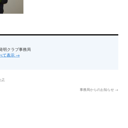
発明クラブ事務局
をすべて表示
→
ンク
事務局からのお知らせ
→