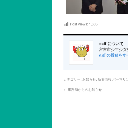
Post Views:
1,635
staff について
宮古市少年少女
staff の投稿
カテゴリー:
お知らせ
,
新着情報
パーマリ
←
事務局からのお知らせ