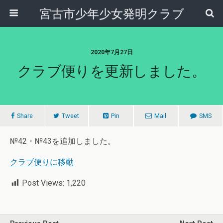
宮古市少年少女発明クラブ
2020年7月27日
クラブ便りを更新しました。
Share
Tweet
Pin
Mail
SMS
№42・№43を追加しました。
クラブ便りに移動
Post Views:
1,220