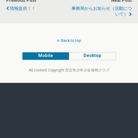
Previous Post
Next Post
情報提供！！
事務局からお知らせ（活動につ
いて）
Back to top
Mobile
Desktop
All content Copyright 宮古市少年少女発明クラブ