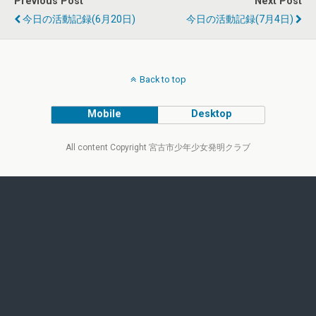
Previous Post
Next Post
今日の活動記録(6月20日)
今日の活動記録(7月4日)
Back to top
Mobile
Desktop
All content Copyright 宮古市少年少女発明クラブ