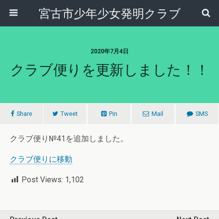
宮古市少年少女発明クラブ
2020年7月4日
クラブ便りを更新しました！！
Share
Tweet
Pin
Mail
SMS
クラブ便り№41を追加しました。
クラブ便りに移動
Post Views:
1,102