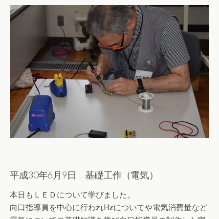
平成30年6月9日 基礎工作（電気）
本日もＬＥＤについて学びました。
向口指導員を中心に行われHzについてや電気消費量など