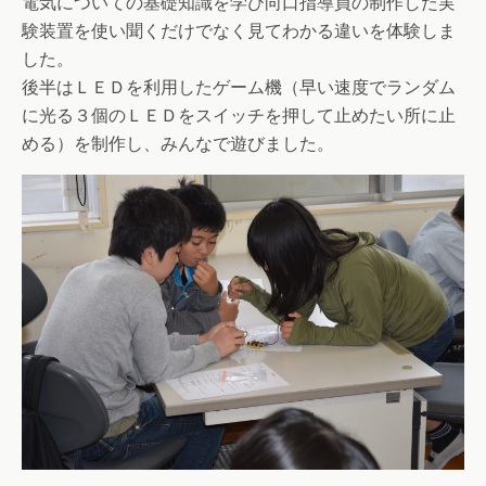
電気についての基礎知識を学び向口指導員の制作した実
験装置を使い聞くだけでなく見てわかる違いを体験しま
した。
後半はＬＥＤを利用したゲーム機（早い速度でランダム
に光る３個のＬＥＤをスイッチを押して止めたい所に止
める）を制作し、みんなで遊びました。