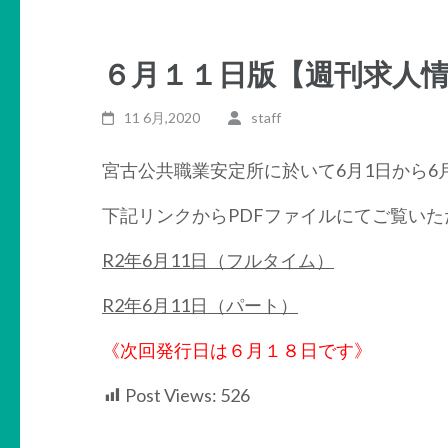
６月１１日版【週刊求人
11 6月,2020
staff
宮古公共職業安定所に於いて6月1日から6
下記リンクからPDFファイルにてご覧いた
R2年6月11日（フルタイム）
R2年6月11日（パート）
《次回発行日は６月１８日です》
Post Views:
526