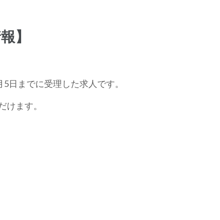
情報】
月5日までに受理した求人です。
だけます。