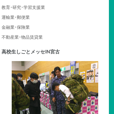
教育･研究･学習支援業
運輸業･郵便業
金融業･保険業
不動産業･物品賃貸業
高校生しごとメッセIN宮古