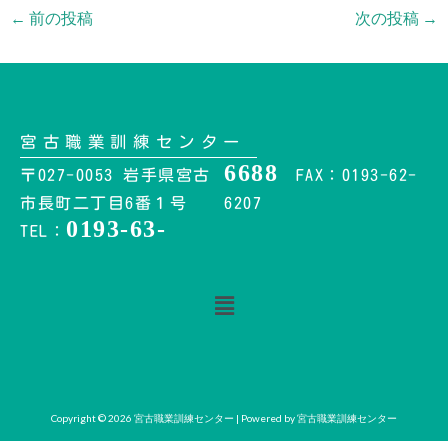
←
前の投稿
次の投稿
→
宮古職業訓練センター
6688
〒027-0053 岩手県宮古
FAX：0193-62-
市長町二丁目6番１号
6207
0193-63-
TEL：
メ
ニ
ュ
ー
Copyright © 2026 宮古職業訓練センター | Powered by 宮古職業訓練センター