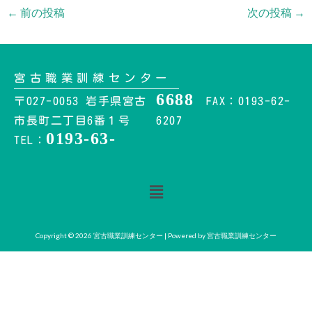
←
前の投稿
次の投稿
→
宮古職業訓練センター
6688
〒027-0053 岩手県宮古
FAX：0193-62-
市長町二丁目6番１号
6207
0193-63-
TEL：
メ
ニ
ュ
ー
Copyright © 2026 宮古職業訓練センター | Powered by 宮古職業訓練センター