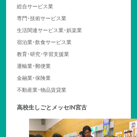
総合サービス業
専門･技術サービス業
生活関連サービス業･娯楽業
宿泊業･飲食サービス業
教育･研究･学習支援業
運輸業･郵便業
金融業･保険業
不動産業･物品賃貸業
高校生しごとメッセIN宮古