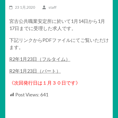
23 1月,2020
staff
宮古公共職業安定所に於いて1月14日から1月
17日までに受理した求人です。
下記リンクからPDFファイルにてご覧いただけ
ます。
R2年1月23日（フルタイム）
R2年1月23日（パート）
《次回発行日は１月３０日です》
Post Views:
641