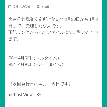
9 4月,2026
staff
宮古公共職業安定所に於いて3月30日から4月3
日までに受理した求人です。
下記リンクからPDFファイルにてご覧いただけ
ます。
R8年4月9日（フルタイム）
R8年4月9日（パートタイム）
《次回発行日は４月１６日です》
Post Views:
85