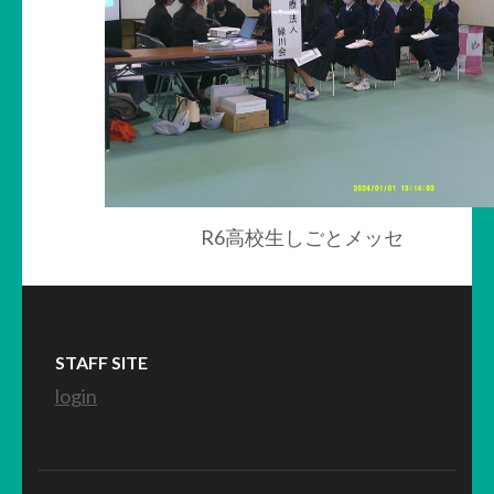
R6高校生しごとメッセ
STAFF SITE
login