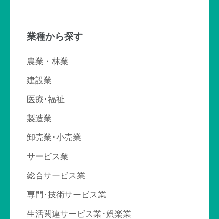
ナ
ビ
業種から探す
ゲ
ー
農業・林業
シ
建設業
ョ
医療･福祉
ン
製造業
卸売業･小売業
サービス業
総合サービス業
専門･技術サービス業
生活関連サービス業･娯楽業