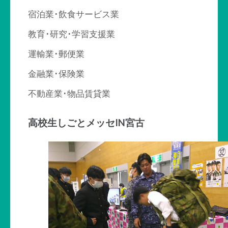
宿泊業･飲食サービス業
教育･研究･学習支援業
運輸業･郵便業
金融業･保険業
不動産業･物品賃貸業
高校生しごとメッセIN宮古