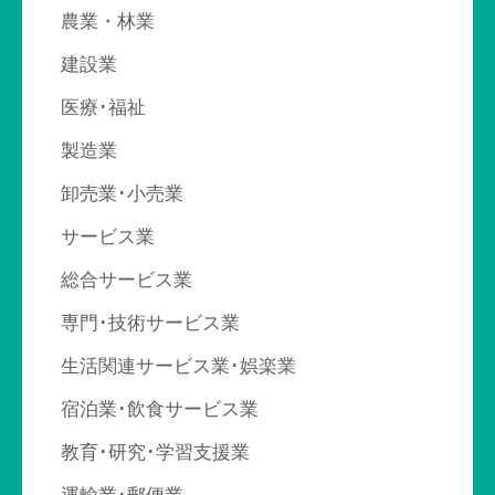
ゲ
農業・林業
ー
建設業
シ
医療･福祉
ョ
製造業
ン
卸売業･小売業
サービス業
総合サービス業
専門･技術サービス業
生活関連サービス業･娯楽業
宿泊業･飲食サービス業
教育･研究･学習支援業
運輸業･郵便業