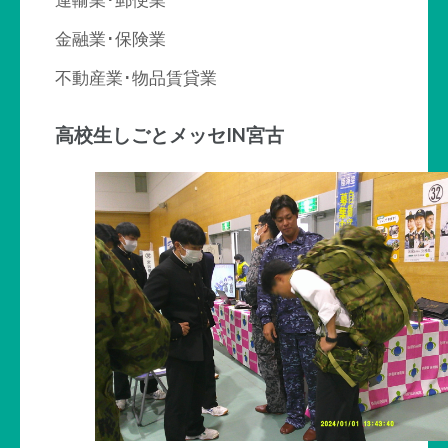
金融業･保険業
不動産業･物品賃貸業
高校生しごとメッセIN宮古