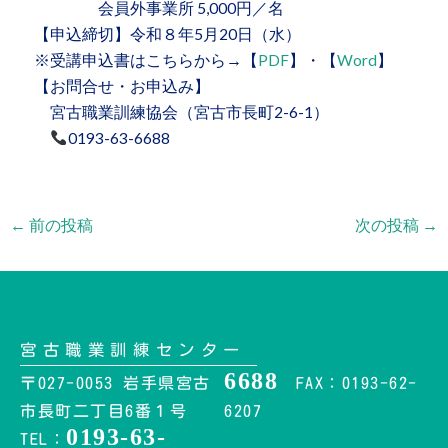
会員外事業所 5,000円／名
【申込締切】令和８年5月20日（水）
※受講申込書はこちらから→【
PDF
】・【
Word
】
【お問合せ・お申込み】
宮古職業訓練協会（宮古市長町2-6-1）
0193-63-6688
←
前の投稿
次の投稿
→
宮古職業訓練センター
6688
〒027-0053 岩手県宮古
FAX：0193-62-
市長町二丁目6番１号
6207
0193-63-
TEL：