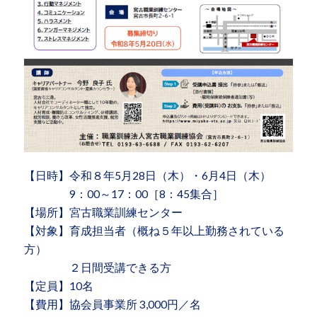
【日時】令和８年5月28日（木）・6月4日（木）
9：00～17：00［8：45集合］
【場所】宮古職業訓練センター
【対象】育成担当者（概ね５年以上勤務されている
方）
２日間受講できる方
【定員】10名
【費用】協会員事業所 3,000円／名