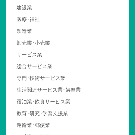
送
建設業
り
医療･福祉
製造業
卸売業･小売業
サービス業
総合サービス業
専門･技術サービス業
生活関連サービス業･娯楽業
宿泊業･飲食サービス業
教育･研究･学習支援業
運輸業･郵便業