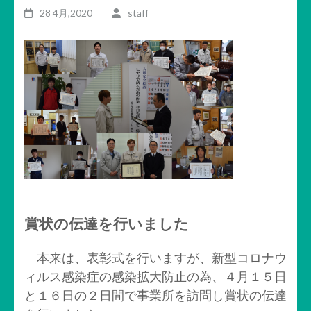
28 4月,2020
staff
賞状の伝達を行いました
本来は、表彰式を行いますが、新型コロナウ
ィルス感染症の感染拡大防止の為、４月１５日
と１６日の２日間で事業所を訪問し賞状の伝達