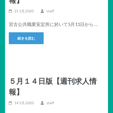
21 5月,2020
staff
宮古公共職業安定所に於いて5月11日から …
続きを読む
５月１４日版【週刊求人情
報】
14 5月,2020
staff