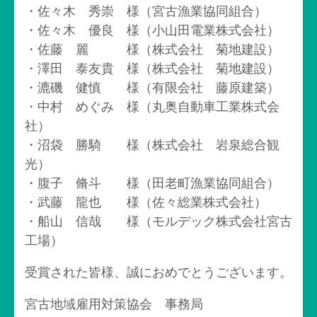
・佐々木 秀崇 様（宮古漁業協同組合）
・佐々木 優良 様（小山田電業株式会社）
・佐藤 麗 様（株式会社 菊地建設）
・澤田 泰友貴 様（株式会社 菊地建設）
・漉磯 健慎 様（有限会社 藤原建築）
・中村 めぐみ 様（丸奥自動車工業株式会
社）
・沼袋 勝騎 様（株式会社 岩泉総合観
光）
・腹子 脩斗 様（田老町漁業協同組合）
・武藤 龍也 様（佐々総業株式会社）
・船山 信哉 様（モルデック株式会社宮古
工場）
受賞された皆様、誠におめでとうございます。
宮古地域雇用対策協会 事務局