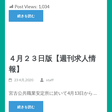
Post Views:
1,034
続きを読む
４月２３日版【週刊求人情
報】
23 4月,2020
staff
宮古公共職業安定所に於いて4月13日から …
続きを読む