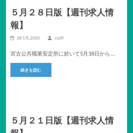
５月２８日版【週刊求人情
報】
28 5月,2020
staff
宮古公共職業安定所に於いて5月18日から …
続きを読む
５月２１日版【週刊求人情
報】