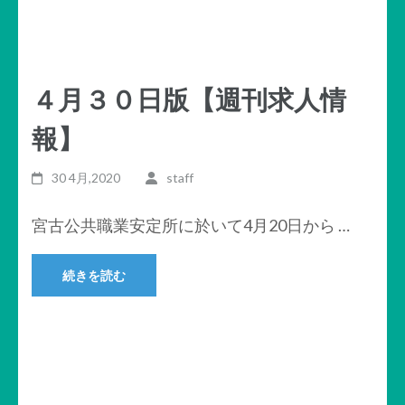
４月３０日版【週刊求人情
報】
30 4月,2020
staff
宮古公共職業安定所に於いて4月20日から …
続きを読む