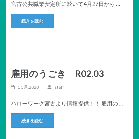
宮古公共職業安定所に於いて4月27日から …
続きを読む
雇用のうごき R02.03
1 5月,2020
staff
ハローワーク宮古より情報提供！！ 雇用の …
続きを読む