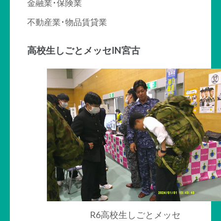
金融業･保険業
不動産業･物品賃貸業
高校生しごとメッセIN宮古
R6高校生しごとメッセ