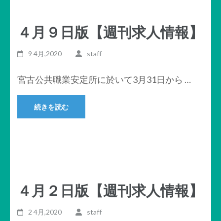
４月９日版【週刊求人情報】
9 4月,2020
staff
宮古公共職業安定所に於いて3月31日から …
続きを読む
４月２日版【週刊求人情報】
2 4月,2020
staff