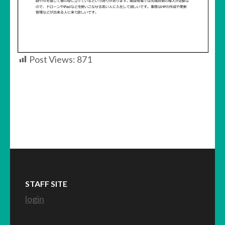
Post Views:
871
STAFF SITE
login