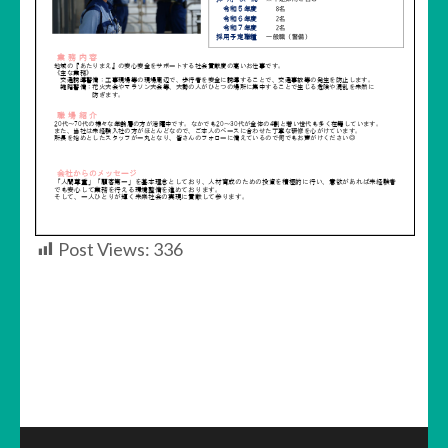
Post Views:
336