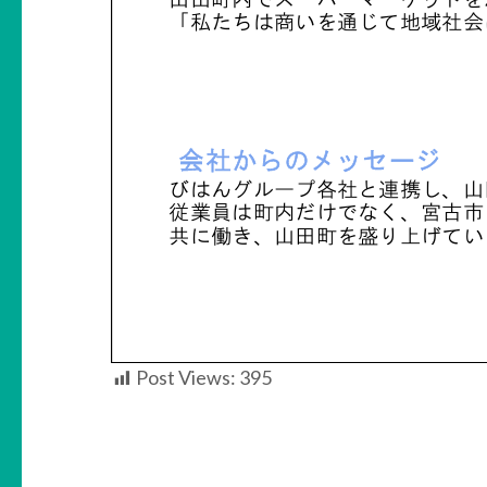
Post Views:
395