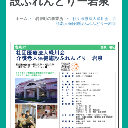
設ふれんどりー岩泉
ホーム
>
岩泉町の事業所
>
社団医療法人緑川会 介
護老人保険施設ふれんどりー岩泉