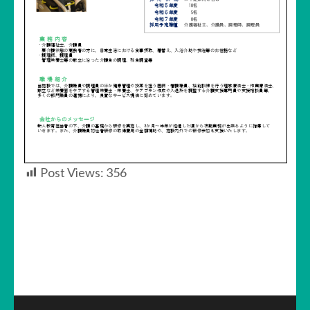
Post Views:
356