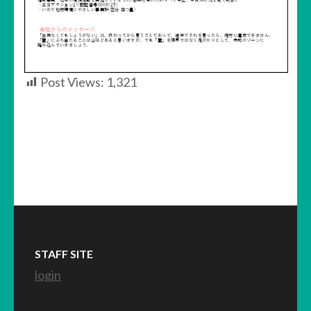
Post Views:
1,321
STAFF SITE
login