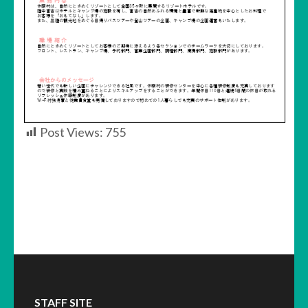
Post Views:
755
STAFF SITE