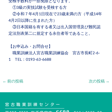
受検手数料が一部免除となります。
①3級の実技試験を受検する方
②令和７年4月1日現在で23歳未満の方（平成14年
4月2日以降に生まれた方）
③日本国籍を有する者又は出入国管理及び難民認
定法別表第二に規定する永住者等であること。
【お申込み・お問合せ】
職業訓練法人宮古職業訓練協会 宮古市長町2-6-
1 TEL：0193-63-6688
←
前の投稿
次の投稿
→
宮古職業訓練センター