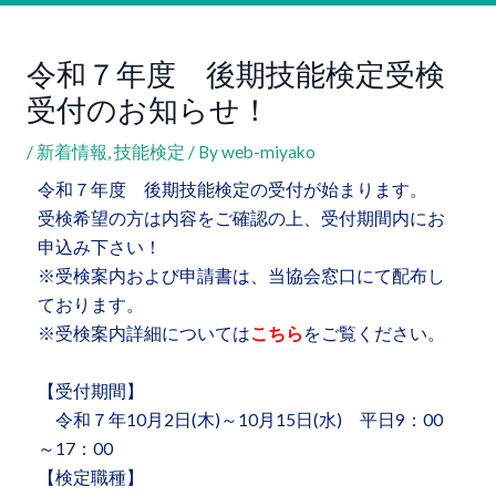
令和７年度 後期技能検定受検
受付のお知らせ！
/
新着情報
,
技能検定
/ By
web-miyako
令和７年度 後期技能検定の受付が始まります。
受検希望の方は内容をご確認の上、受付期間内にお
申込み下さい！
※受検案内および申請書は、当協会窓口にて配布し
ております。
※受検案内詳細については
こちら
をご覧ください。
【受付期間】
令和７年10月2日(木)～10月15日(水) 平日9：00
～17：00
【検定職種】