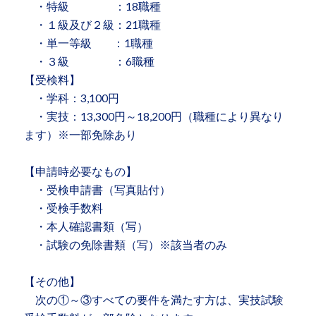
・特級 ：18職種
・１級及び２級：21職種
・単一等級 ：1職種
・３級 ：6職種
【受検料】
・学科：3,100円
・実技：13,300円～18,200円（職種により異なり
ます）※一部免除あり
【申請時必要なもの】
・受検申請書（写真貼付）
・受検手数料
・本人確認書類（写）
・試験の免除書類（写）※該当者のみ
【その他】
次の①～③すべての要件を満たす方は、実技試験