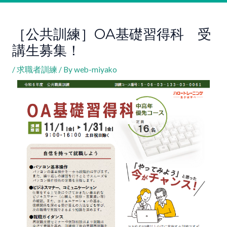
［公共訓練］OA基礎習得科 受
講生募集！
/
求職者訓練
/ By
web-miyako