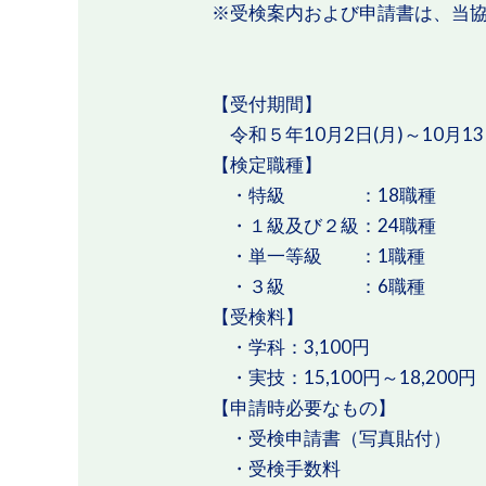
※受検案内および申請書は、当
【受付期間】
令和５年10月2日(月)～10月13
【検定職種】
・特級 ：18職種
・１級及び２級：24職種
・単一等級 ：1職種
・３級 ：6職種
【受検料】
・学科：3,100円
・実技：15,100円～18,2
【申請時必要なもの】
・受検申請書（写真貼付）
・受検手数料