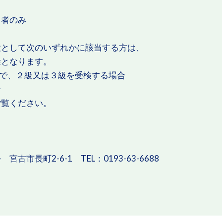
者のみ
として次のいずれかに該当する方は、
となります。
者で、２級又は３級を受検する場合
合
ご覧ください。
長町2-6-1 TEL：0193-63-6688